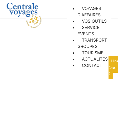
VOYAGES
D'AFFAIRES
VOS OUTILS
SERVICE
EVENTS
TRANSPORT
GROUPES
Actualités
TOURISME
ACTUALITÉS
Un
CONTACT
Ques
?