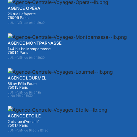
AGENCE OPÉRA
26 rue Lafayette
75009 Paris
LUN - VEN de 9h à 18h30
AGENCE MONTPARNASSE
144 bis bd Montparnasse
75014 Paris
LUN - VEN de 9h à 18h30
AGENCE LOURMEL
86 av Félix Faure
75015 Paris
LUN - VEN de 9h à 13h
et de 14h à 18h30
AGENCE ETOILE
2 bis rue d'Armaillé
75017 Paris
LUN - VEN de 9h30 à 18h30