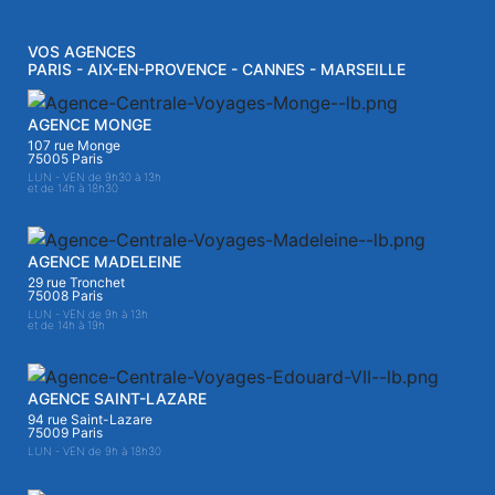
VOS AGENCES
PARIS - AIX-EN-PROVENCE - CANNES - MARSEILLE
AGENCE MONGE
107 rue Monge
75005 Paris
LUN - VEN de 9h30 à 13h
et de 14h à 18h30
AGENCE MADELEINE
29 rue Tronchet
75008 Paris
LUN - VEN de 9h à 13h
et de 14h à 19h
AGENCE SAINT-LAZARE
94 rue Saint-Lazare
75009 Paris
LUN - VEN de 9h à 18h30