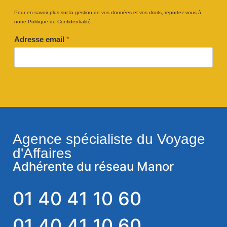
Pour en savoir plus sur la gestion de vos données et vos droits, reportez-vous à
notre Politique de Confidentialité.
Adresse email
*
Agence spécialiste du Voyage
d'Affaires
Adhérente du réseau Manor
01 40 41 10 60
01 40 41 10 60