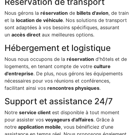
Réservation de transport
Nous gérons la
réservation
de
billets d'avion
, de train
et la
location de véhicule
. Nos solutions de transport
sont adaptées à vos besoins spécifiques, assurant
un
accès direct
aux meilleures options.
Hébergement et logistique
Nous nous occupons de la
réservation
d'hôtels et de
logements, en tenant compte de votre
culture
d'entreprise
. De plus, nous gérons les équipements
nécessaires pour vos réunions et conférences,
facilitant ainsi vos
rencontres physiques
.
Support et assistance 24/7
Notre
service client
est disponible à tout moment
pour assister vos
voyageurs d'affaires
. Grâce à
notre
application mobile
, vous bénéficiez d'une
assistance en temps réel. Nous proposons également