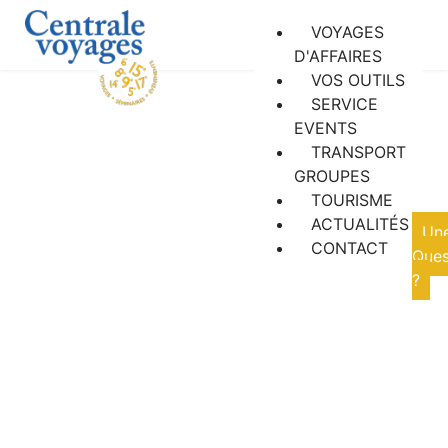
VOYAGES
D'AFFAIRES
VOS OUTILS
SERVICE
EVENTS
TRANSPORT
GROUPES
Actualités
TOURISME
ACTUALITÉS
Un
CONTACT
Ques
?