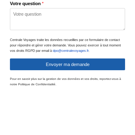
Votre question
*
Centrale Voyages traite les données recueillies par ce formulaire de contact
pour répondre et gérer votre demande. Vous pouvez exercer à tout moment
vos droits RGPD par email à
dpo@centralevoyages.fr
.
Envoyer ma demande
Pour en savoir plus sur la gestion de vos données et vos droits, reportez-vous à
notre Politique de Confidentialité.