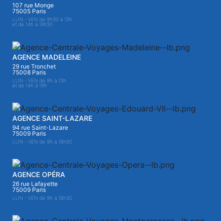
107 rue Monge
75005 Paris
LUN - VEN de 9h30 à 13h
et de 14h à 18h30
AGENCE MADELEINE
29 rue Tronchet
75008 Paris
LUN - VEN de 9h à 13h
et de 14h à 19h
AGENCE SAINT-LAZARE
94 rue Saint-Lazare
75009 Paris
LUN - VEN de 9h à 18h30
AGENCE OPÉRA
26 rue Lafayette
75009 Paris
LUN - VEN de 9h à 18h30